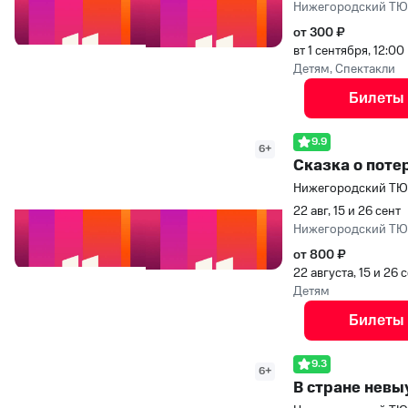
Нижегородский Т
от 300 ₽
вт 1 сентября, 12:00
Детям, Спектакли
Билеты
9.9
6+
Сказка о пот
Нижегородский Т
22 авг, 15 и 26 сент
Нижегородский Т
от 800 ₽
22 августа, 15 и 26
Детям
Билеты
9.3
6+
В стране невы