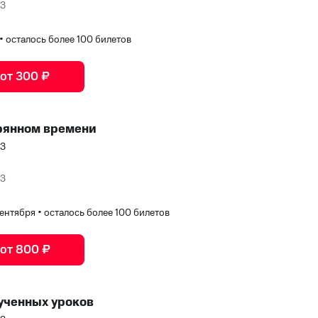
ЮЗ
•
осталось более 100 билетов
 от 300 ₽
ерянном времени
ЮЗ
ЮЗ
 сентября
•
осталось более 100 билетов
 от 800 ₽
ученных уроков