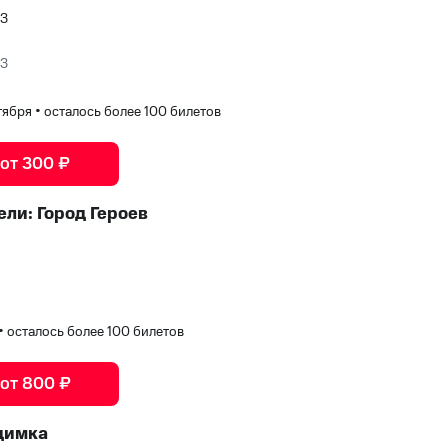
ЮЗ
ЮЗ
нтября
•
осталось более 100 билетов
 от 300 ₽
ли: Город Героев
•
осталось более 100 билетов
 от 800 ₽
димка