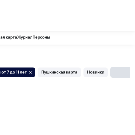
ая карта
Журнал
Персоны
 от 7 до 11 лет
Пушкинская карта
Новинки