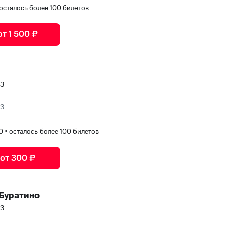
осталось более 100 билетов
от 1 500 ₽
ЮЗ
ЮЗ
00
•
осталось более 100 билетов
 от 300 ₽
Буратино
ЮЗ