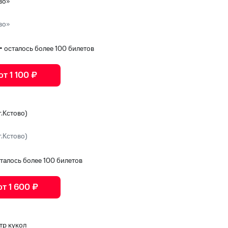
во»
во»
•
осталось более 100 билетов
от 1 100 ₽
.Кстово)
.Кстово)
талось более 100 билетов
от 1 600 ₽
тр кукол