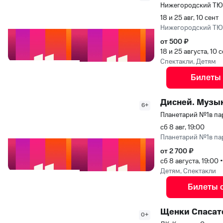
Нижегородский Т
18 и 25 авг, 10 сент
Нижегородский Т
от 500 ₽
18 и 25 августа, 10
Спектакли, Детям
Билеты
Дисней. Музы
6+
Планетарий №1в па
сб 8 авг, 19:00
Планетарий №1в па
от 2 700 ₽
сб 8 августа, 19:00
Детям, Спектакли
Билеты 
Щенки Спасате
0+